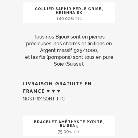
COLLIER SAPHIR PERLE GRISE,
KRISHNA BK
180.00
€
TTC
Tous nos Bijoux sont en pierres
précieuses, nos charms et finitions en
Argent massif 925/1000,
et les fils (pompons) sont tous en pure
Soie (Suisse).
LIVRAISON GRATUITE EN
FRANCE ♥
♥ ♥
NOS PRIX SONT TTC
BRACELET AMÉTHYSTE PYRITE,
ELISSA 5
75.00
€
TTC